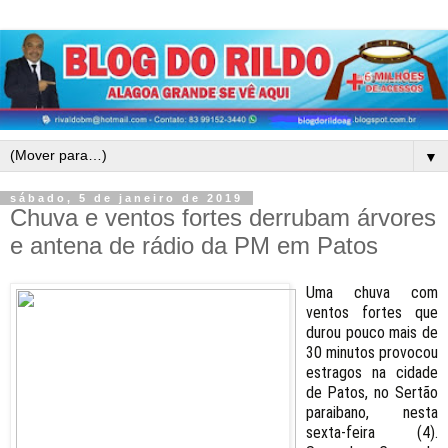
▼
sábado, 5 de janeiro de 2019
Chuva e ventos fortes derrubam árvores
e antena de rádio da PM em Patos
Uma chuva com
ventos fortes que
durou pouco mais de
30 minutos provocou
estragos na cidade
de Patos, no Sertão
paraibano, nesta
sexta-feira (4).