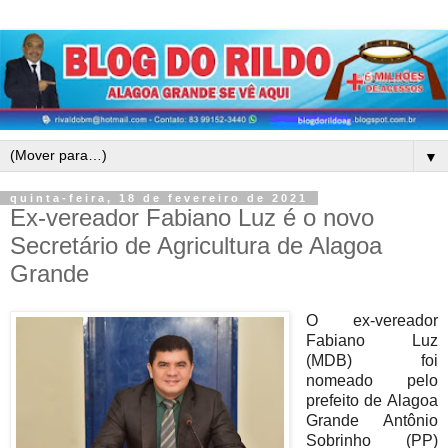
▼
quinta-feira, 18 de fevereiro de 2021
Ex-vereador Fabiano Luz é o novo
Secretário de Agricultura de Alagoa
Grande
O ex-vereador
Fabiano Luz
(MDB) foi
nomeado pelo
prefeito de Alagoa
Grande Antônio
Sobrinho (PP)