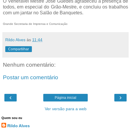
O Venerável Mestre José Guedes agradeceu a presença de
todos, em especial do Grão-Mestre, e concluiu os trabalhos
com um jantar no Salão de Banquetes.
Grande Secretaria de Imprensa e Comunicação
Rildo Alves
às
11:44
Compartilhar
Nenhum comentário:
Postar um comentário
‹
›
Página inicial
Ver versão para a web
Quem sou eu
Rildo Alves