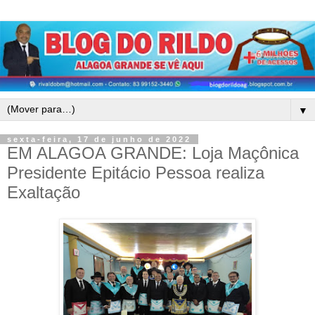
▼
sexta-feira, 17 de junho de 2022
EM ALAGOA GRANDE: Loja Maçônica
Presidente Epitácio Pessoa realiza
Exaltação