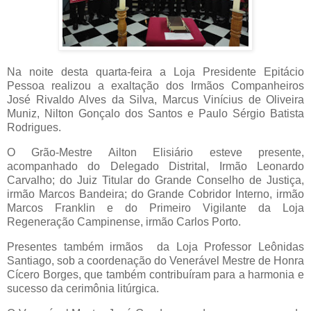
Na noite desta quarta-feira a Loja Presidente Epitácio
Pessoa realizou a exaltação dos Irmãos Companheiros
José Rivaldo Alves da Silva, Marcus Vinícius de Oliveira
Muniz, Nilton Gonçalo dos Santos e Paulo Sérgio Batista
Rodrigues.
O Grão-Mestre Ailton Elisiário esteve presente,
acompanhado do Delegado Distrital, Irmão Leonardo
Carvalho; do Juiz Titular do Grande Conselho de Justiça,
irmão Marcos Bandeira; do Grande Cobridor Interno, irmão
Marcos Franklin e do Primeiro Vigilante da Loja
Regeneração Campinense, irmão Carlos Porto.
Presentes também irmãos da Loja Professor Leônidas
Santiago, sob a coordenação do Venerável Mestre de Honra
Cícero Borges, que também contribuíram para a harmonia e
sucesso da cerimônia litúrgica.