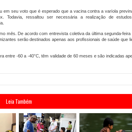
cou em seu voto que é esperado que a vacina contra a varíola previn
. Todavia, ressaltou ser necessária a realização de estudo
ia.
mo mês. De acordo com entrevista coletiva da última segunda-feira 
nizantes serão destinados apenas aos profissionais de saúde que l
 entre -60 a -40°C, têm validade de 60 meses e são indicadas ap
Leia Também