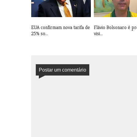
EUA confirmam nova tarifa de
Flávio Bolsonaro é pr
25% so...
visi...
Postar um comentário