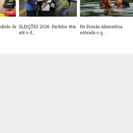
oibido de
ELEIÇÕES 2026: Partidos têm
Pix Pensão Alimentícia:
até o d...
entenda o q...