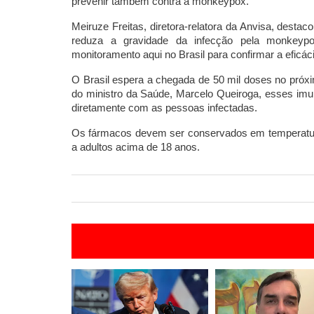
prevenir também contra a monkeypox.
Meiruze Freitas, diretora-relatora da Anvisa, desta
reduza a gravidade da infecção pela monkeypox
monitoramento aqui no Brasil para confirmar a eficác
O Brasil espera a chegada de 50 mil doses no próxi
do ministro da Saúde, Marcelo Queiroga, esses imu
diretamente com as pessoas infectadas.
Os fármacos devem ser conservados em temperatura
a adultos acima de 18 anos.