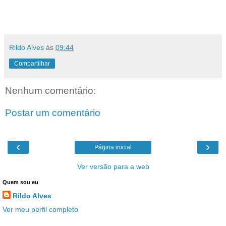
Rildo Alves
às
09:44
Compartilhar
Nenhum comentário:
Postar um comentário
‹
›
Página inicial
Ver versão para a web
Quem sou eu
Rildo Alves
Ver meu perfil completo