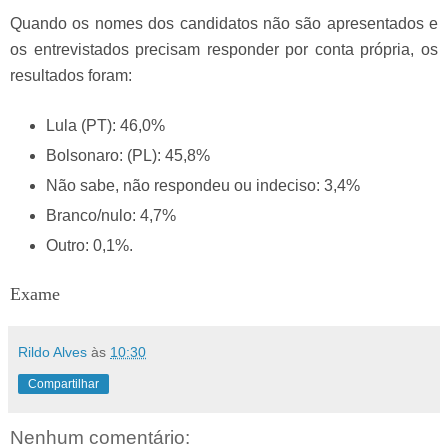
Quando os nomes dos candidatos não são apresentados e
os entrevistados precisam responder por conta própria, os
resultados foram:
Lula (PT): 46,0%
Bolsonaro: (PL): 45,8%
Não sabe, não respondeu ou indeciso: 3,4%
Branco/nulo: 4,7%
Outro: 0,1%.
Exame
Rildo Alves
às
10:30
Compartilhar
Nenhum comentário: