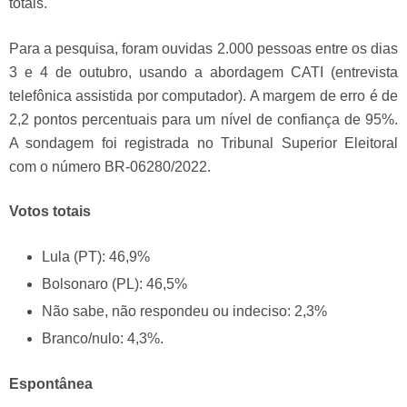
totais.
Para a pesquisa, foram ouvidas 2.000 pessoas entre os dias
3 e 4 de outubro, usando a abordagem CATI (entrevista
telefônica assistida por computador). A margem de erro é de
2,2 pontos percentuais para um nível de confiança de 95%.
A sondagem foi registrada no Tribunal Superior Eleitoral
com o número BR-06280/2022.
Votos totais
Lula (PT): 46,9%
Bolsonaro (PL): 46,5%
Não sabe, não respondeu ou indeciso: 2,3%
Branco/nulo: 4,3%.
Espontânea