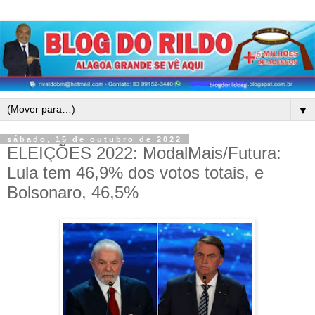
▼
sábado, 15 de outubro de 2022
ELEIÇÕES 2022: ModalMais/Futura:
Lula tem 46,9% dos votos totais, e
Bolsonaro, 46,5%