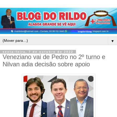
▼
sexta-feira, 7 de outubro de 2022
Veneziano vai de Pedro no 2º turno e
Nilvan adia decisão sobre apoio