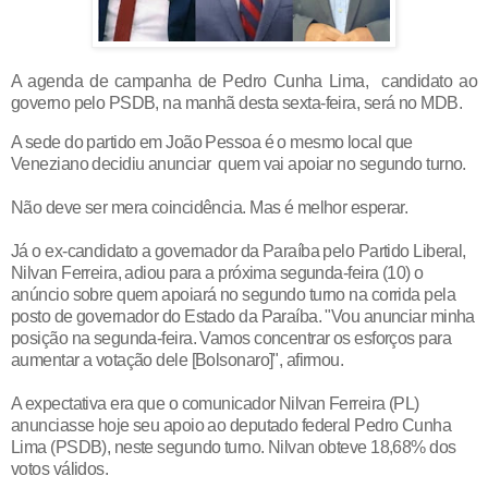
A agenda de campanha de Pedro Cunha Lima, candidato ao
governo pelo PSDB, na manhã desta sexta-feira, será no MDB.
A sede do partido em João Pessoa é o mesmo local que
Veneziano decidiu anunciar quem vai apoiar no segundo turno.
Não deve ser mera coincidência. Mas é melhor esperar.
Já o ex-candidato a governador da Paraíba pelo Partido Liberal,
Nilvan Ferreira, adiou para a próxima segunda-feira (10) o
anúncio sobre quem apoiará no segundo turno na corrida pela
posto de governador do Estado da Paraíba. "Vou anunciar minha
posição na segunda-feira. Vamos concentrar os esforços para
aumentar a votação dele [Bolsonaro]", afirmou.
A expectativa era que o comunicador Nilvan Ferreira (PL)
anunciasse hoje seu apoio ao deputado federal Pedro Cunha
Lima (PSDB), neste segundo turno. Nilvan obteve 18,68% dos
votos válidos.