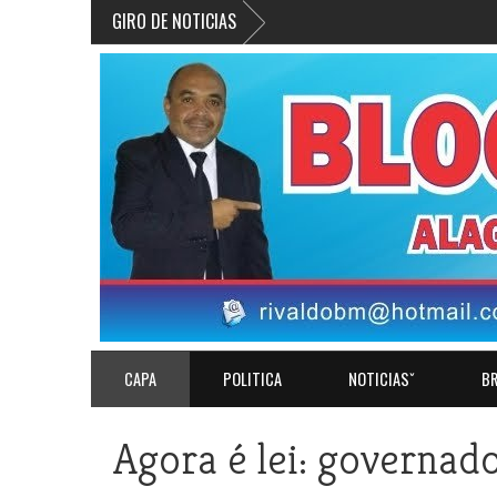
GIRO DE NOTICIAS
CAPA
POLITICA
NOTICIASˇ
BR
Agora é lei: governado