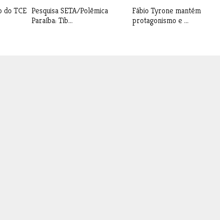
o do TCE
Pesquisa SETA/Polêmica
Fábio Tyrone mantém
Paraíba: Tib...
protagonismo e ...