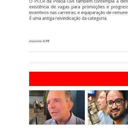
O PCCR da Polícia Civil também contempla a def
existência de vagas para promoções e progres
incentivos nas carreiras; e equiparação de remunera
É uma antiga reivindicação da categoria.
Assessoria ALPB