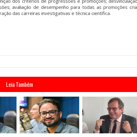
inição dos critérios de progressões e promoções; desvinculaçã
sões; avaliação de desempenho para todas as promoções cri
ção das carreiras investigativas e técnica científica.
Leia Também