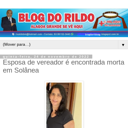
▼
quinta-feira, 24 de novembro de 2022
Esposa de vereador é encontrada morta
em Solânea