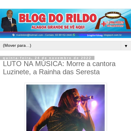
▼
quinta-feira, 24 de novembro de 2022
LUTO NA MÚSICA: Morre a cantora
Luzinete, a Rainha das Seresta