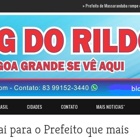
»
Prefeito de Massaranduba rompe com Lucas e
ASIL
CIDADES
CONTATO
MAIS NOTICIASˇ
ai para o Prefeito que mais