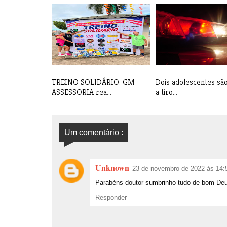
TREINO SOLIDÁRIO: GM
Dois adolescentes sã
ASSESSORIA rea...
a tiro...
Um comentário :
Unknown
23 de novembro de 2022 às 14:
Parabéns doutor sumbrinho tudo de bom De
Responder