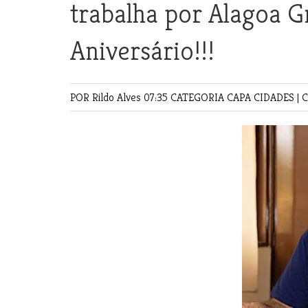
trabalha por Alagoa G
Aniversário!!!
POR Rildo Alves
07:35 CATEGORIA
CAPA
CIDADES
|
C