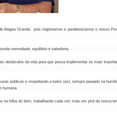
 de Alagoa Grande, pois registramos e parabenizamos o nosso Pref
endo serenidade, equilíbrio e sabedoria.
is obstáculos da vida para que possa implementar os mais importa
usas públicas e respeitando a todos (as), sempre pautado na humil
 e humana.
 na trilha do bem, trabalhando cada vez mais em prol da nossa ter