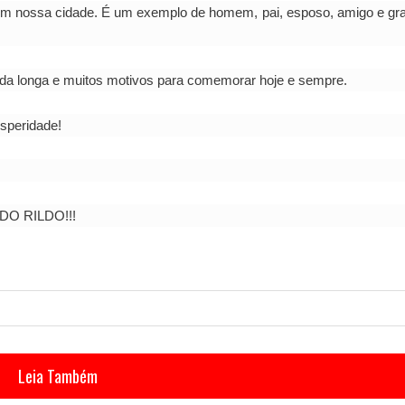
 em nossa cidade. É um exemplo de homem, pai, esposo, amigo e gr
ida longa e muitos motivos para comemorar hoje e sempre.
osperidade!
 DO RILDO!!!
Leia Também