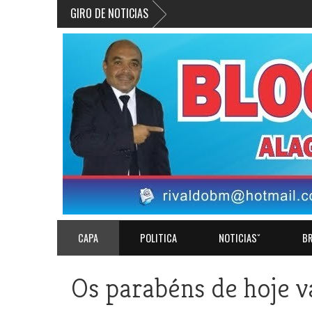
GIRO DE NOTICIAS
CAPA
POLITICA
NOTICIASˇ
BR
Os parabéns de hoje v