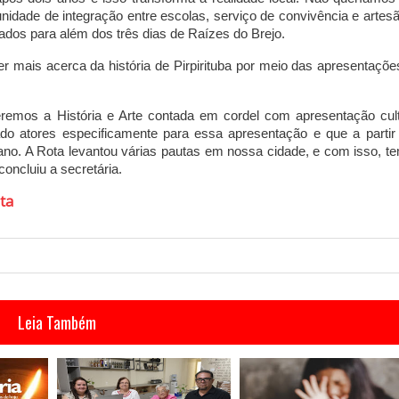
dade de integração entre escolas, serviço de convivência e artesã
ltados para além dos três dias de Raízes do Brejo.
 mais acerca da história de Pirpirituba por meio das apresentaçõe
eremos a História e Arte contada em cordel com apresentação cult
do atores especificamente para essa apresentação e que a partir 
ano. A Rota levantou várias pautas em nossa cidade, e com isso, t
concluiu a secretária.
ta
Leia Também