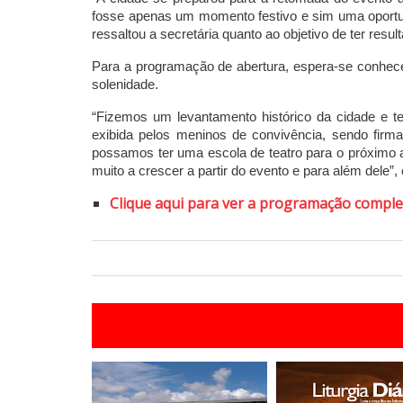
fosse apenas um momento festivo e sim uma oportuni
ressaltou a secretária quanto ao objetivo de ter resu
Para a programação de abertura, espera-se conhecer
solenidade.
“Fizemos um levantamento histórico da cidade e t
exibida pelos meninos de convivência, sendo firma
possamos ter uma escola de teatro para o próximo 
muito a crescer a partir do evento e para além dele”, 
Clique aqui para ver a programação comple