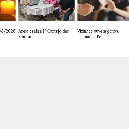
/08/2026
Areia realiza 1º Cortejo das
Vizinhos ouvem gritos,
Sanfon...
acionam a Po...