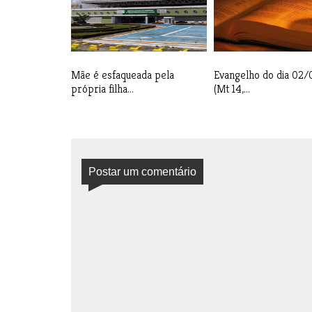
Mãe é esfaqueada pela
Evangelho do dia 02
própria filha...
(Mt 14,...
Postar um comentário