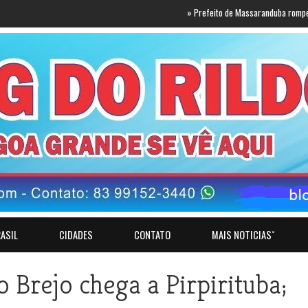
»
Prefeito de Massaranduba rompe com Lucas
ASIL
CIDADES
CONTATO
MAIS NOTICIASˇ
o Brejo chega a Pirpirituba;