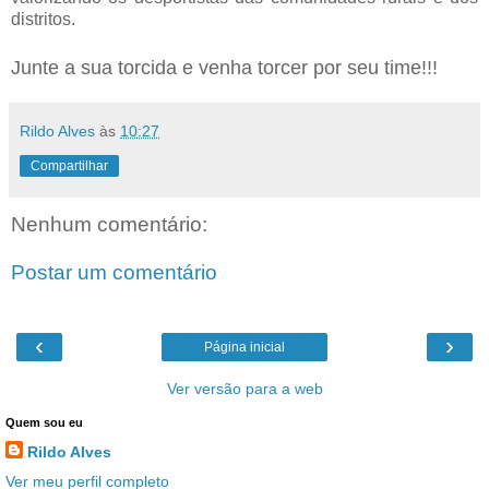
distritos.
Junte a sua torcida e venha torcer por seu time!!!
Rildo Alves
às
10:27
Compartilhar
Nenhum comentário:
Postar um comentário
‹
›
Página inicial
Ver versão para a web
Quem sou eu
Rildo Alves
Ver meu perfil completo