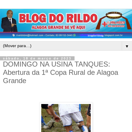
▼
sábado, 18 de março de 2023
DOMINGO NA USINA TANQUES:
Abertura da 1ª Copa Rural de Alagoa
Grande