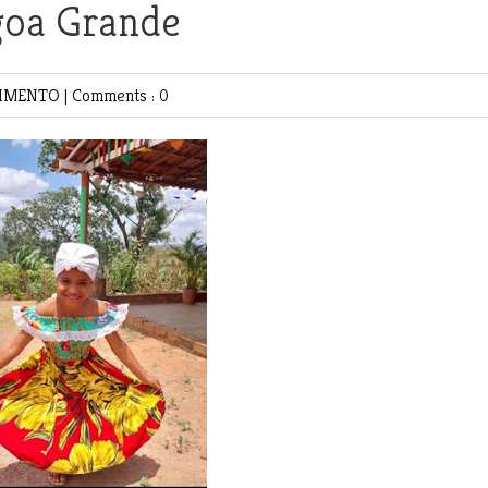
goa Grande
NIMENTO
|
Comments : 0