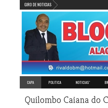
GIRO DE NOTICIAS
CAPA
POLITICA
NOTICIASˇ
BR
Quilombo Caiana do C