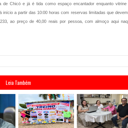
 de Chicó e já é tida como espaço encantador enquanto vitrine
 início a partir das 10:00 horas com reservas limitadas que devem
0233, ao preço de 40,00 reais por pessoa, com almoço aqui naq
Leia Também