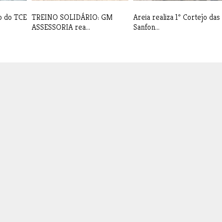
o do TCE
TREINO SOLIDÁRIO: GM
Areia realiza 1º Cortejo das
ASSESSORIA rea...
Sanfon...