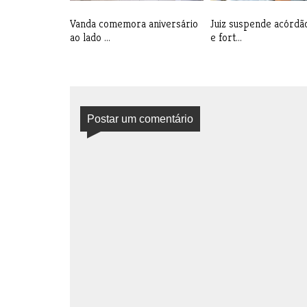
Vanda comemora aniversário
Juiz suspende acórdã
ao lado ...
e fort...
Postar um comentário