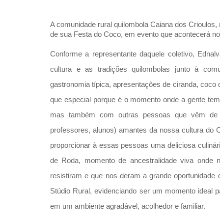
A comunidade rural quilombola Caiana dos Crioulos,
de sua Festa do Coco, em evento que acontecerá no 
Conforme a representante daquele coletivo, Ednalv
cultura e as tradições quilombolas junto à co
gastronomia típica, apresentações de ciranda, coco
que especial porque é o momento onde a gente tem
mas também com outras pessoas que vêm de vári
professores, alunos) amantes da nossa cultura do 
proporcionar à essas pessoas uma deliciosa culiná
de Roda, momento de ancestralidade viva onde n
resistiram e que nos deram a grande oportunidade d
Stúdio Rural, evidenciando ser um momento ideal p
em um ambiente agradável, acolhedor e familiar.