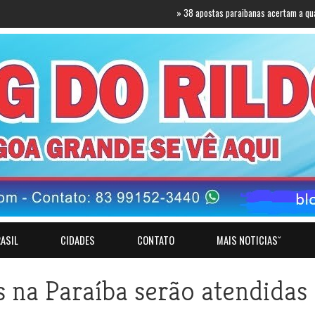
»
38 apostas paraibanas acertam a quadra da 
ASIL
CIDADES
CONTATO
MAIS NOTICIASˇ
s na Paraíba serão atendidas