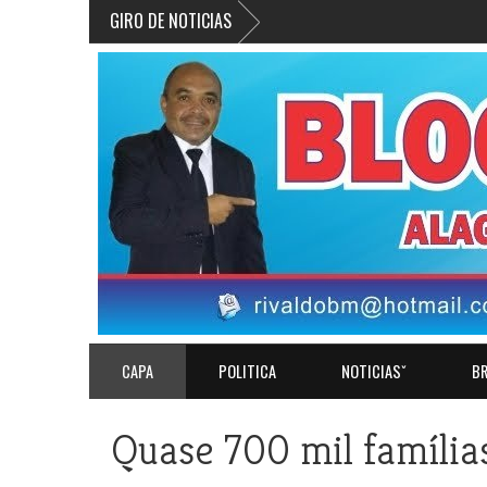
GIRO DE NOTICIAS
CAPA
POLITICA
NOTICIASˇ
BR
Quase 700 mil família