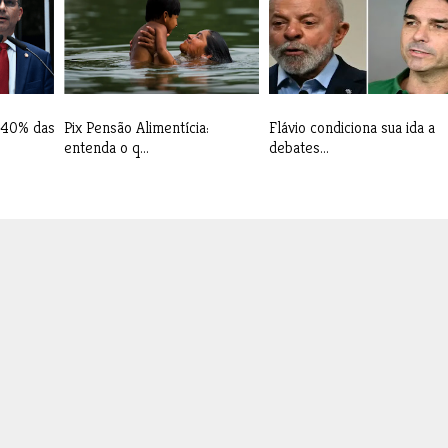
 40% das
Pix Pensão Alimentícia:
Flávio condiciona sua ida a
entenda o q...
debates...