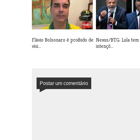
Flávio Bolsonaro é proibido de
Nexus/BTG: Lula tem
visi...
intençõ...
Postar um comentário