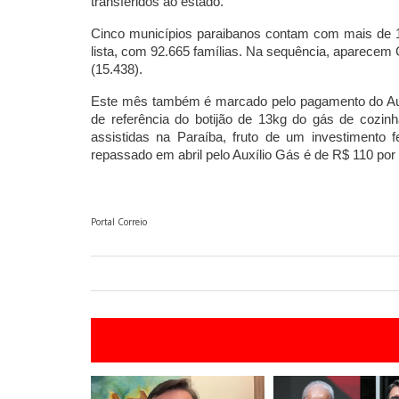
transferidos ao estado.
Cinco municípios paraibanos contam com mais de 15
lista, com 92.665 famílias. Na sequência, aparecem
(15.438).
Este mês também é marcado pelo pagamento do Auxí
de referência do botijão de 13kg do gás de cozin
assistidas na Paraíba, fruto de um investimento 
repassado em abril pelo Auxílio Gás é de R$ 110 por 
Portal Correio