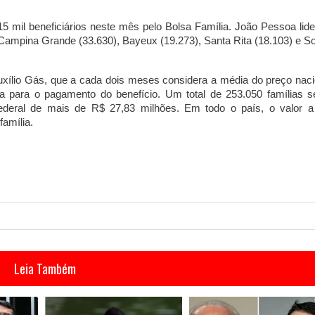
 mil beneficiários neste mês pelo Bolsa Família. João Pessoa lide
 Campina Grande (33.630), Bayeux (19.273), Santa Rita (18.103) e S
lio Gás, que a cada dois meses considera a média do preço naci
ha para o pagamento do benefício. Um total de 253.050 famílias s
federal de mais de R$ 27,83 milhões. Em todo o país, o valor a
família.
Leia Também