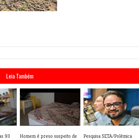
Leia Também
as 93
Homem é preso suspeito de
Pesquisa SETA/Polêmica