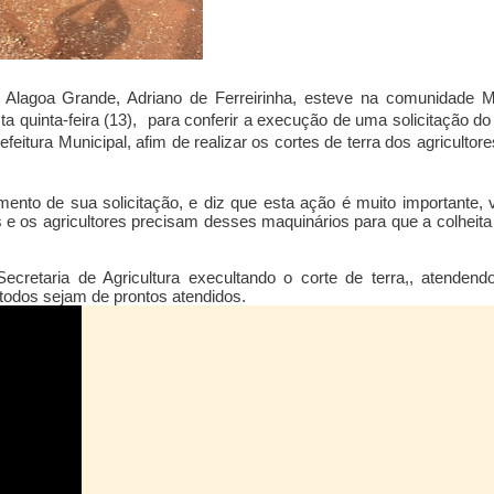
Alagoa Grande, Adriano de Ferreirinha,
esteve na comunidade M
a quinta-feira (13),
para conferir a execução de uma solicitação do
feitura Municipal, afim de realizar os cortes de terra dos agricultor
ento de sua solicitação, e diz que esta ação é muito importante, v
 e os agricultores precisam desses maquinários para que a colheita
ecretaria de Agricultura execultando o corte de terra,, atendend
 todos sejam de prontos atendidos.