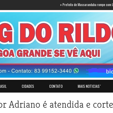
»
Prefeito de Massaranduba rompe com Lucas e anunc
ASIL
CIDADES
CONTATO
MAIS NOTICIASˇ
or Adriano é atendida e cort