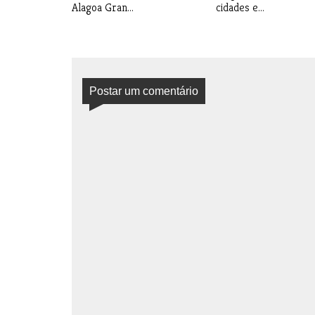
Alagoa Gran...
cidades e...
Postar um comentário