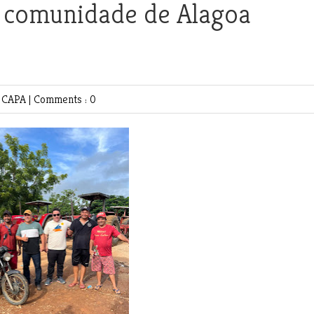
m comunidade de Alagoa
E
CAPA
|
Comments : 0