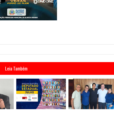
Leia Também