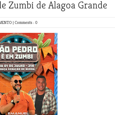
de Zumbi de Alagoa Grande
IMENTO
|
Comments : 0