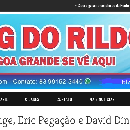
»
Cícero garante conclusão da Ponte do Futuro e
ASIL
CIDADES
CONTATO
MAIS NOTICIASˇ
e, Eric Pegação e David Din