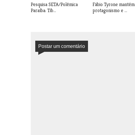
Pesquisa SETA/Polêmica
Fábio Tyrone mantém
Paraíba: Tib...
protagonismo e ...
Postar um comentário