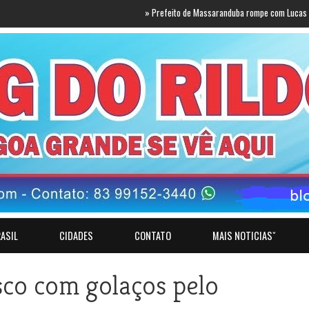
»
Prefeito de Massaranduba rompe com Lucas e anuncia a
ASIL
CIDADES
CONTATO
MAIS NOTICIASˇ
sco com golaços pelo