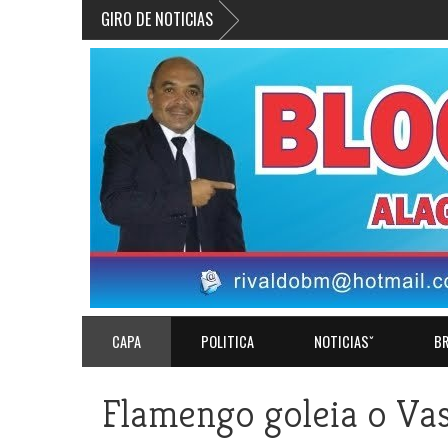
GIRO DE NOTICIAS
CAPA
POLITICA
NOTICIASˇ
BR
Flamengo goleia o Va