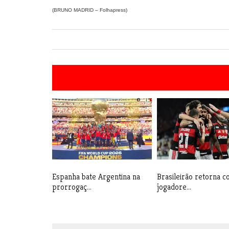
(BRUNO MADRID – Folhapress)
Espanha bate Argentina na
Brasileirão retorna 
prorrogaç...
jogadore...