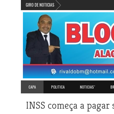
GIRO DE NOTICIAS
CAPA
POLITICA
NOTICIASˇ
BR
INSS começa a pagar s