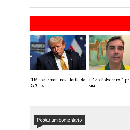
EUA confirmam nova tarifa de
Flávio Bolsonaro é pr
25% so...
visi...
Postar um comentário