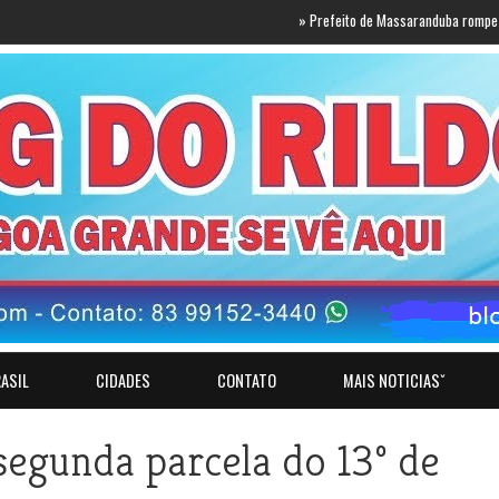
»
Prefeito de Massaranduba rompe com Lucas 
ASIL
CIDADES
CONTATO
MAIS NOTICIASˇ
egunda parcela do 13º de