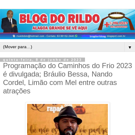
▼
quinta-feira, 8 de junho de 2023
Programação do Caminhos do Frio 2023
é divulgada; Bráulio Bessa, Nando
Cordel, Limão com Mel entre outras
atrações