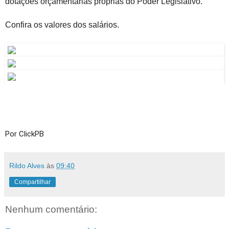
dotações orçamentárias próprias do Poder Legislativo.
Confira os valores dos salários.
Por ClickPB
Rildo Alves
às
09:40
Compartilhar
Nenhum comentário: