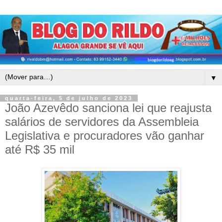
▼
quarta-feira, 5 de julho de 2023
João Azevêdo sanciona lei que reajusta
salários de servidores da Assembleia
Legislativa e procuradores vão ganhar
até R$ 35 mil