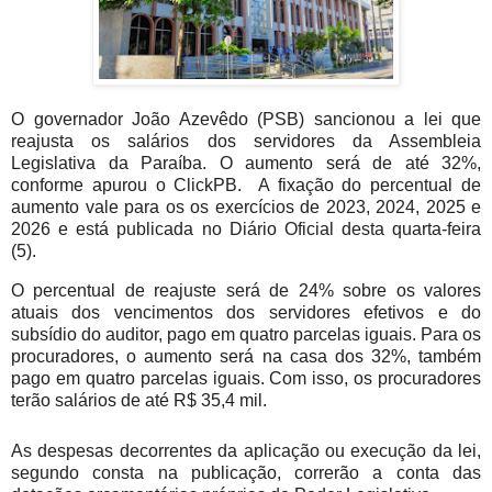
O governador João Azevêdo (PSB) sancionou a lei que
reajusta os salários dos servidores da Assembleia
Legislativa da Paraíba. O aumento será de até 32%,
conforme apurou o ClickPB. A fixação do percentual de
aumento vale para os os exercícios de 2023, 2024, 2025 e
2026 e está publicada no Diário Oficial desta quarta-feira
(5).
O percentual de reajuste será de 24% sobre os valores
atuais dos vencimentos dos servidores efetivos e do
subsídio do auditor, pago em quatro parcelas iguais. Para os
procuradores, o aumento será na casa dos 32%, também
pago em quatro parcelas iguais. Com isso, os procuradores
terão salários de até R$ 35,4 mil.
As despesas decorrentes da aplicação ou execução da lei,
segundo consta na publicação, correrão a conta das