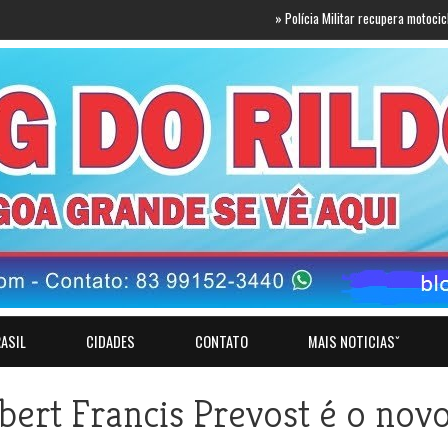
»
Polícia Militar recupera motocicleta com 
ASIL
CIDADES
CONTATO
MAIS NOTICIASˇ
ert Francis Prevost é o nov