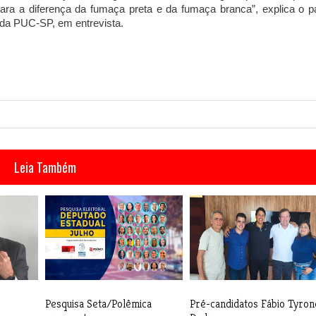
clara a diferença da fumaça preta e da fumaça branca”, explica o p
 da PUC-SP, em entrevista.
Leia Também
Pesquisa Seta/Polêmica
Pré-candidatos Fábio Tyron