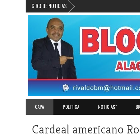
GIRO DE NOTICIAS
CAPA
POLITICA
NOTICIASˇ
BR
Cardeal americano Rob