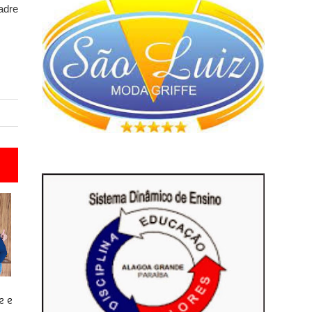
adre
e e