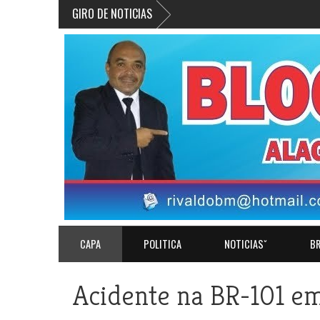
GIRO DE NOTICIAS
CAPA
POLITICA
NOTICIASˇ
BR
Acidente na BR-101 e