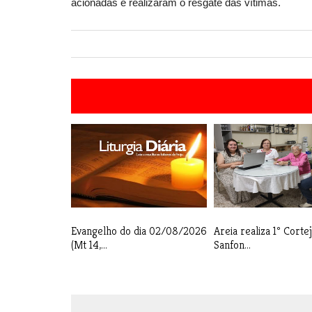
acionadas e realizaram o resgate das vítimas.
Evangelho do dia 02/08/2026
Areia realiza 1º Corte
(Mt 14,...
Sanfon...