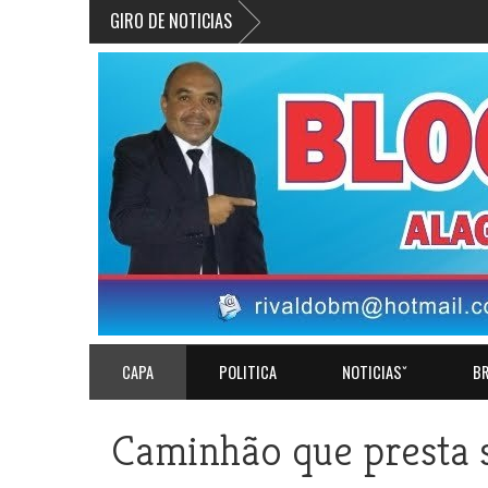
GIRO DE NOTICIAS
CAPA
POLITICA
NOTICIASˇ
BR
Caminhão que presta s