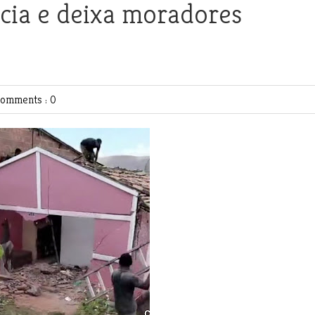
cia e deixa moradores
omments : 0