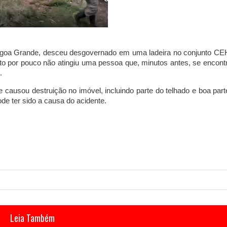
lagoa Grande, desceu desgovernado
em uma ladeira no conjunto C
cto por pouco não atingiu uma pessoa que, minutos antes, se encont
.
 e
causou destruição no imóvel
, incluindo parte do telhado e boa par
e ter sido a causa do acidente.
Leia Também