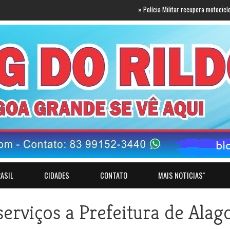
»
Polícia Militar recupera motocicleta com re
ASIL
CIDADES
CONTATO
MAIS NOTICIASˇ
erviços a Prefeitura de Alag