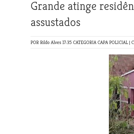
Grande atinge residên
assustados
POR Rildo Alves
17:35 CATEGORIA
CAPA
POLICIAL
|
C