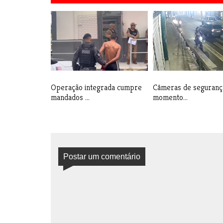
Operação integrada cumpre
Câmeras de segurança
mandados ...
momento...
Postar um comentário