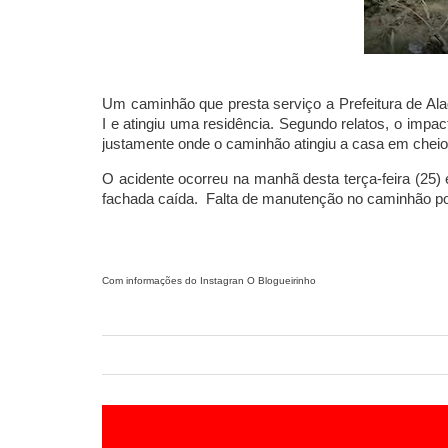
Um caminhão que presta serviço a Prefeitura de A
I
e atingiu uma residência. Segundo relatos, o impa
justamente onde o caminhão atingiu a casa em cheio
O acidente ocorreu na manhã desta terça-feira (25)
fachada caída
.
Falta de manutenção no caminhão pod
Com informações do Instagran O Blogueirinho