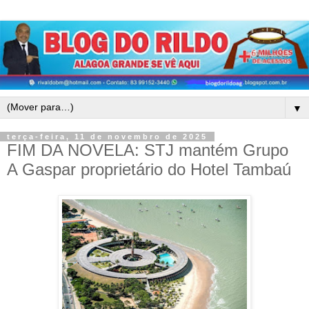
▼
terça-feira, 11 de novembro de 2025
FIM DA NOVELA: STJ mantém Grupo
A Gaspar proprietário do Hotel Tambaú