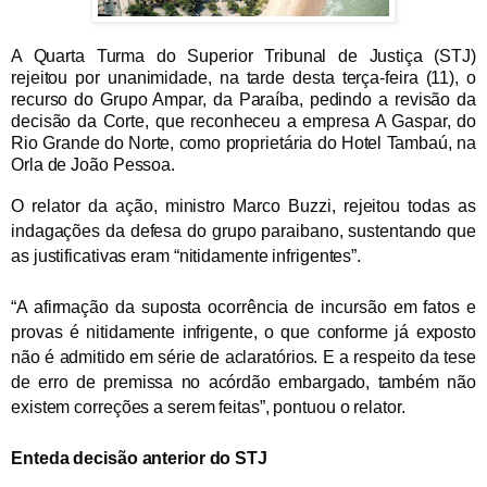
A Quarta Turma do Superior Tribunal de Justiça (STJ)
rejeitou por unanimidade, na tarde desta terça-feira (11), o
recurso do Grupo Ampar, da Paraíba, pedindo a revisão da
decisão da Corte, que reconheceu a empresa A Gaspar, do
Rio Grande do Norte, como proprietária do Hotel Tambaú, na
Orla de João Pessoa.
O relator da ação, ministro Marco Buzzi, rejeitou todas as
indagações da defesa do grupo paraibano, sustentando que
as justificativas eram “nitidamente infrigentes”.
“A afirmação da suposta ocorrência de incursão em fatos e
provas é nitidamente infrigente, o que conforme já exposto
não é admitido em série de aclaratórios. E a respeito da tese
de erro de premissa no acórdão embargado, também não
existem correções a serem feitas”, pontuou o relator.
Enteda decisão anterior do STJ