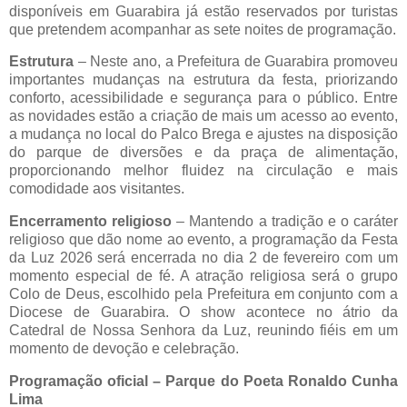
disponíveis em Guarabira já estão reservados por turistas
que pretendem acompanhar as sete noites de programação.
Estrutura
– Neste ano, a Prefeitura de Guarabira promoveu
importantes mudanças na estrutura da festa, priorizando
conforto, acessibilidade e segurança para o público. Entre
as novidades estão a criação de mais um acesso ao evento,
a mudança no local do Palco Brega e ajustes na disposição
do parque de diversões e da praça de alimentação,
proporcionando melhor fluidez na circulação e mais
comodidade aos visitantes.
Encerramento religioso
– Mantendo a tradição e o caráter
religioso que dão nome ao evento, a programação da Festa
da Luz 2026 será encerrada no dia 2 de fevereiro com um
momento especial de fé. A atração religiosa será o grupo
Colo de Deus, escolhido pela Prefeitura em conjunto com a
Diocese de Guarabira. O show acontece no átrio da
Catedral de Nossa Senhora da Luz, reunindo fiéis em um
momento de devoção e celebração.
Programação oficial – Parque do Poeta Ronaldo Cunha
Lima