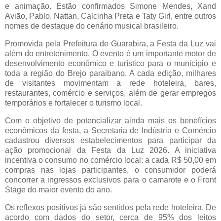
e animação. Estão confirmados Simone Mendes, Xand
Avião, Pablo, Nattan, Calcinha Preta e Taty Girl, entre outros
nomes de destaque do cenário musical brasileiro.
Promovida pela Prefeitura de Guarabira, a Festa da Luz vai
além do entretenimento. O evento é um importante motor de
desenvolvimento econômico e turístico para o município e
toda a região do Brejo paraibano. A cada edição, milhares
de visitantes movimentam a rede hoteleira, bares,
restaurantes, comércio e serviços, além de gerar empregos
temporários e fortalecer o turismo local.
Com o objetivo de potencializar ainda mais os benefícios
econômicos da festa, a Secretaria de Indústria e Comércio
cadastrou diversos estabelecimentos para participar da
ação promocional da Festa da Luz 2026. A iniciativa
incentiva o consumo no comércio local: a cada R$ 50,00 em
compras nas lojas participantes, o consumidor poderá
concorrer a ingressos exclusivos para o camarote e o Front
Stage do maior evento do ano.
Os reflexos positivos já são sentidos pela rede hoteleira. De
acordo com dados do setor, cerca de 95% dos leitos