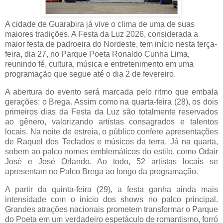
A cidade de Guarabira já vive o clima de uma de suas
maiores tradições. A Festa da Luz 2026, considerada a
maior festa de padroeira do Nordeste, tem início nesta terça-
feira, dia 27, no Parque Poeta Ronaldo Cunha Lima,
reunindo fé, cultura, música e entretenimento em uma
programação que segue até o dia 2 de fevereiro.
A abertura do evento será marcada pelo ritmo que embala
gerações: o Brega. Assim como na quarta-feira (28), os dois
primeiros dias da Festa da Luz são totalmente reservados
ao gênero, valorizando artistas consagrados e talentos
locais. Na noite de estreia, o público confere apresentações
de Raquel dos Teclados e músicos da terra. Já na quarta,
sobem ao palco nomes emblemáticos do estilo, como Odair
José e José Orlando. Ao todo, 52 artistas locais se
apresentam no Palco Brega ao longo da programação.
A partir da quinta-feira (29), a festa ganha ainda mais
intensidade com o início dos shows no palco principal.
Grandes atrações nacionais prometem transformar o Parque
do Poeta em um verdadeiro espetáculo de romantismo, forró