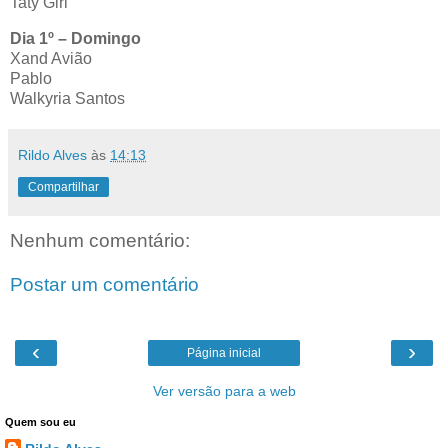
Taty Girl
Dia 1º – Domingo
Xand Avião
Pablo
Walkyria Santos
Rildo Alves
às
14:13
Compartilhar
Nenhum comentário:
Postar um comentário
‹
›
Página inicial
Ver versão para a web
Quem sou eu