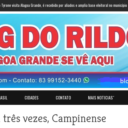
ita Alagoa Grande, é recebido por aliados e amplia base eleitoral no município
»
Pesqu
ASIL
CIDADES
CONTATO
MAIS NOTICIASˇ
 três vezes, Campinense