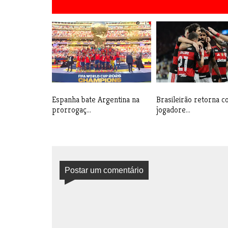
Espanha bate Argentina na
Brasileirão retorna 
prorrogaç...
jogadore...
Postar um comentário