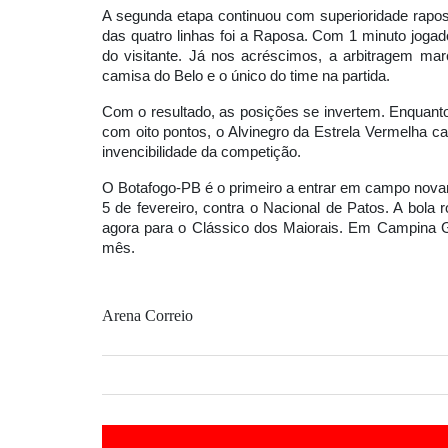
A segunda etapa continuou com superioridade rapose
das quatro linhas foi a Raposa. Com 1 minuto jogad
do visitante. Já nos acréscimos, a arbitragem mar
camisa do Belo e o único do time na partida.
Com o resultado, as posições se invertem. Enquanto
com oito pontos, o Alvinegro da Estrela Vermelha c
invencibilidade da competição.
O Botafogo-PB é o primeiro a entrar em campo novam
5 de fevereiro, contra o Nacional de Patos. A bola
agora para o Clássico dos Maiorais. Em Campina G
mês.
Arena Correio