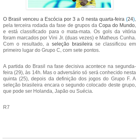
O Brasil venceu a Escócia por 3 a 0 nesta quarta-feira
(
24
)
,
pela terceira rodada da fase de grupos da
Copa do Mundo
,
e está classificado para o mata-mata. Os gols da vitória
foram marcados por
Vini Jr. (duas vezes) e Matheus Cunha
.
Com o resultado, a
seleção brasileira
se classificou em
primeiro lugar do Grupo C, com sete pontos.
A partida do Brasil na fase decisiva acontece na segunda-
feira (29), às 14h. Mas o adversário só será conhecido nesta
quinta (25), depois da definição dos jogos do Grupo F. A
seleção brasileira encara o segundo colocado deste grupo,
que pode ser Holanda, Japão ou Suécia.
R7