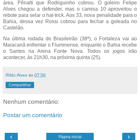
área. Pênalti que Rodriguinho cobrou. O goleiro Felipe
Alves chegou a defender, mas o camisa 10 aproveitou o
rebote para selar o hat-trick. Aos 33, nova penalidade para o
Bahia, dessa vez Rossi cobrou para fechar a goleada no
Castelão.
Na última rodada do Brasileirão (38ª), o Fortaleza vai ao
Maracanã enfrentar o Fluminense, enquanto o Bahia recebe
o Santos na Arena Fonte Nova. Todos os jogos irão
acontecer, às 21h30, na próxima
quinta
(25).
Rildo Alves
às
07:56
Compartilhar
Nenhum comentário:
Postar um comentário
‹
›
Página inicial