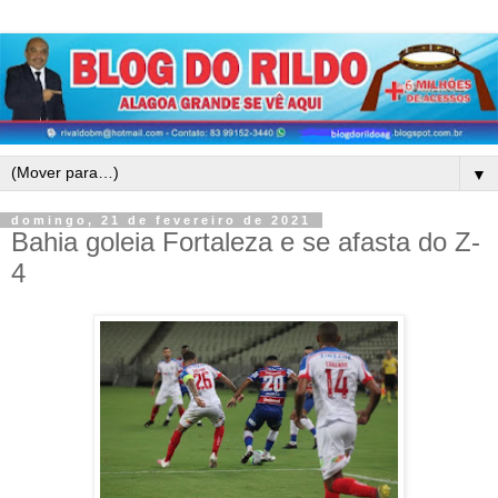
▼
domingo, 21 de fevereiro de 2021
Bahia goleia Fortaleza e se afasta do Z-
4