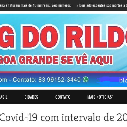
m mais de 40 mil reais. Veja números
»
Dois adolescentes são mortos a tiros na ma
ASIL
CIDADES
CONTATO
MAIS NOTICIASˇ
Covid-19 com intervalo de 2