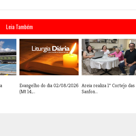
Leia Também
a
Evangelho do dia 02/08/2026
Areia realiza 1º Cortejo das
(Mt 14,...
Sanfon...