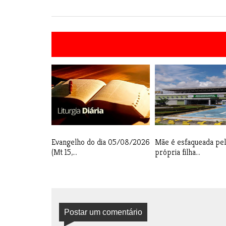
Evangelho do dia 05/08/2026
Mãe é esfaqueada pel
(Mt 15,...
própria filha...
Postar um comentário