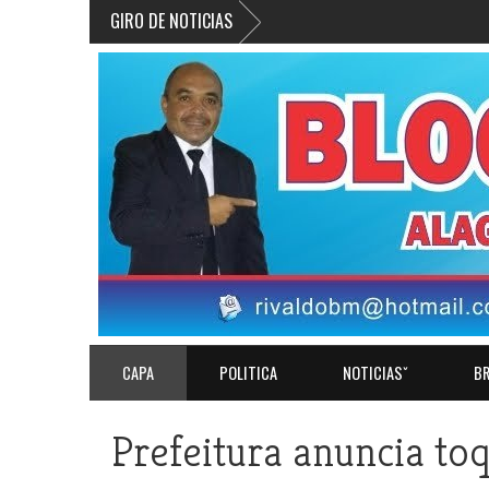
GIRO DE NOTICIAS
CAPA
POLITICA
NOTICIASˇ
BR
Prefeitura anuncia toq