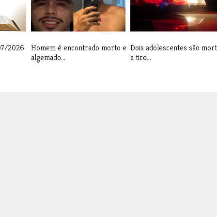
/07/2026
Homem é encontrado morto e
Dois adolescentes são mor
algemado...
a tiro...