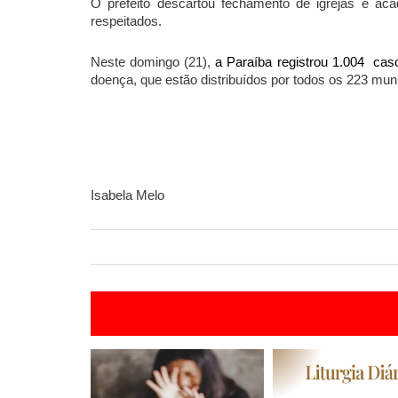
O prefeito descartou fechamento de igrejas e aca
respeitados.
Neste domingo (21),
a Paraíba registrou 1.004 cas
doença, que estão distribuídos por todos os 223 muni
Isabela Melo