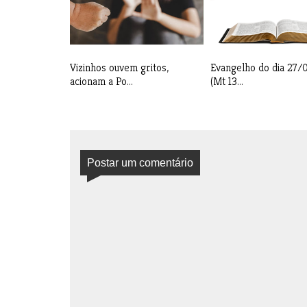
Vizinhos ouvem gritos,
Evangelho do dia 27
acionam a Po...
(Mt 13...
Postar um comentário