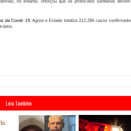
demias, no entanto, reforçou que os protocolos sanitários devem
os da Covid- 19
. Agora o Estado totaliza 212.286 casos confirmado
cípios.
Leia Também