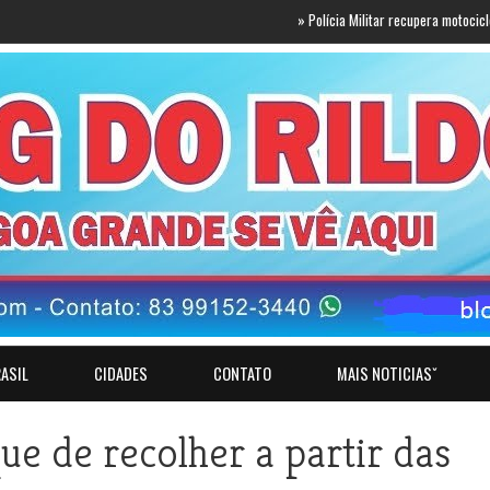
»
Polícia Militar recupera motocicleta com r
ASIL
CIDADES
CONTATO
MAIS NOTICIASˇ
ue de recolher a partir das