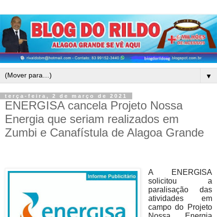
▼
terça-feira, 2 de março de 2021
ENERGISA cancela Projeto Nossa
Energia que seriam realizados em
Zumbi e Canafístula de Alagoa Grande
A ENERGISA
solicitou a
paralisação das
atividades em
campo do Projeto
Nossa Energia