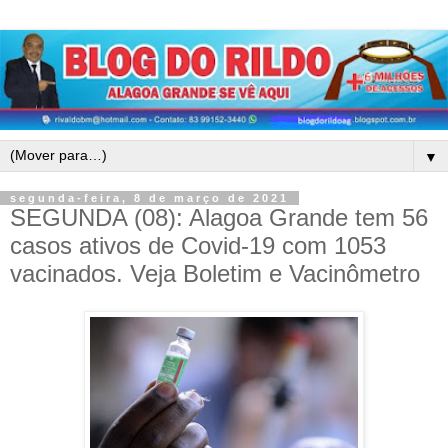
▼
segunda-feira, 8 de março de 2021
SEGUNDA (08): Alagoa Grande tem 56
casos ativos de Covid-19 com 1053
vacinados. Veja Boletim e Vacinômetro