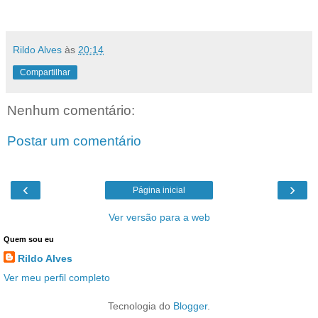
Rildo Alves
às
20:14
Compartilhar
Nenhum comentário:
Postar um comentário
‹
›
Página inicial
Ver versão para a web
Quem sou eu
Rildo Alves
Ver meu perfil completo
Tecnologia do
Blogger
.