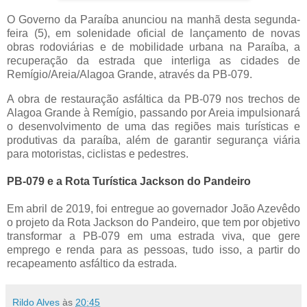
O Governo da Paraíba anunciou na manhã desta segunda-
feira (5), em solenidade oficial de lançamento de novas 
obras rodoviárias e de mobilidade urbana na Paraíba, a 
recuperação da estrada que interliga as cidades de 
Remígio/
Areia/
Alagoa Grande, através da PB-079.
A obra de restauração asfáltica da PB-079 nos trechos de 
Alagoa Grande à Remígio, passando por Areia impulsionará 
o desenvolvimento de uma das regiões mais turísticas e 
produtivas da paraíba, além de garantir segurança viária 
para motoristas, ciclistas e pedestres.
PB-079 e a Rota Turística Jackson do Pandeiro
Em abril de 2019, foi entregue ao governador João Azevêdo 
o projeto da Rota Jackson do Pandeiro, que tem por objetivo 
transformar a PB-079 em uma estrada viva, que gere 
emprego e renda para as pessoas, tudo isso, a partir do 
recapeamento asfáltico da estrada. 
Rildo Alves
às
20:45