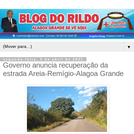
▼
segunda-feira, 5 de abril de 2021
Governo anuncia recuperação da
estrada Areia-Remígio-Alagoa Grande