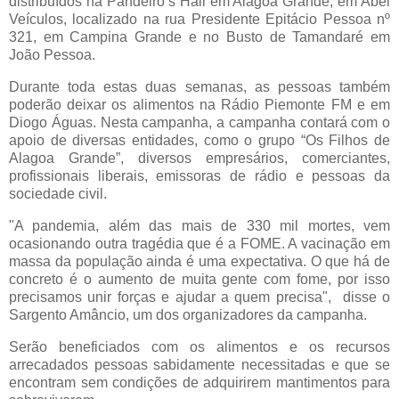
distribuídos na Pandeiro’s Hall em Alagoa Grande, em Abel
Veículos, localizado na rua Presidente Epitácio Pessoa nº
321, em Campina Grande e no Busto de Tamandaré em
João Pessoa.
Durante toda estas duas semanas, as pessoas também
poderão deixar os alimentos na Rádio Piemonte FM e em
Diogo Águas. Nesta campanha, a campanha contará com o
apoio de diversas entidades, como o grupo “Os Filhos de
Alagoa Grande”, diversos empresários, comerciantes,
profissionais liberais, emissoras de rádio e pessoas da
sociedade civil.
"A pandemia, além das mais de 330 mil mortes, vem
ocasionando outra tragédia que é a FOME. A vacinação em
massa da população ainda é uma expectativa. O que há de
concreto é o aumento de muita gente com fome, por isso
precisamos unir forças e ajudar a quem precisa", disse o
Sargento Amâncio, um dos organizadores da campanha.
Serão beneficiados com os alimentos e os recursos
arrecadados pessoas sabidamente necessitadas e que se
encontram sem condições de adquirirem mantimentos para