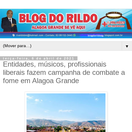
▼
terça-feira, 6 de abril de 2021
Entidades, músicos, profissionais
liberais fazem campanha de combate a
fome em Alagoa Grande