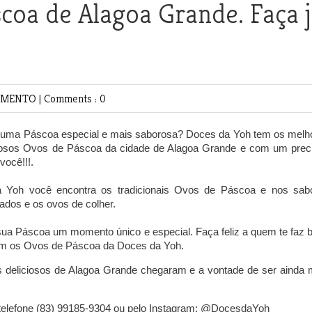
scoa de Alagoa Grande. Faça 
IMENTO
|
Comments : 0
r uma Páscoa especial e mais saborosa? Doces da Yoh tem os melh
osos Ovos de Páscoa da cidade de Alagoa Grande e com um prec
você!!!.
 Yoh você encontra os tradicionais Ovos de Páscoa e nos sab
eados e os ovos de colher.
sua Páscoa um momento único e especial.
Faça feliz a quem te faz 
om os Ovos de Páscoa da Doces da Yoh.
 deliciosos de Alagoa Grande chegaram e a vontade de ser ainda 
 telefone (83) 99185-9304 ou pelo Instagram: @DocesdaYoh_