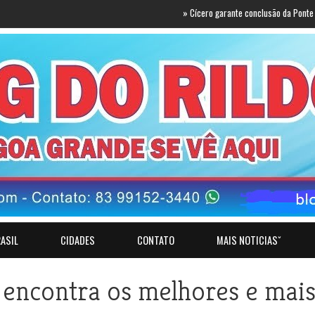
»
Cícero garante conclusão da Ponte do Futuro e
ASIL
CIDADES
CONTATO
MAIS NOTICIASˇ
 encontra os melhores e mai