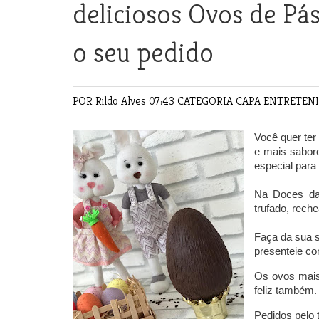
deliciosos Ovos de Pá
o seu pedido
POR Rildo Alves
07:43 CATEGORIA
CAPA
ENTRETEN
Você quer te
e mais sabor
especial para 
Na Doces da
trufado, rech
Faça da sua 
presenteie c
Os ovos mais
feliz também.
Pedidos pelo