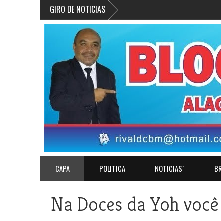
GIRO DE NOTICIAS
CAPA
POLITICA
NOTICIASˇ
BR
Na Doces da Yoh você