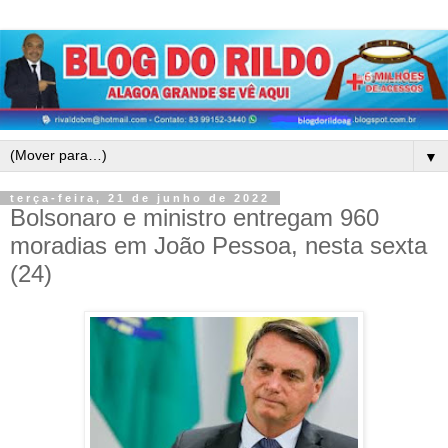
▼
terça-feira, 21 de junho de 2022
Bolsonaro e ministro entregam 960
moradias em João Pessoa, nesta sexta
(24)