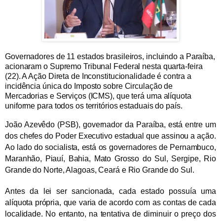
Governadores de 11 estados brasileiros, incluindo a Paraíba,
acionaram o Supremo Tribunal Federal nesta quarta-feira
(22). A Ação Direta de Inconstitucionalidade é contra a
incidência única do Imposto sobre Circulação de
Mercadorias e Serviços (ICMS), que terá uma alíquota
uniforme para todos os territórios estaduais do país.
João Azevêdo (PSB), governador da Paraíba, está entre um
dos chefes do Poder Executivo estadual que assinou a ação.
Ao lado do socialista, está os governadores de Pernambuco,
Maranhão, Piauí, Bahia, Mato Grosso do Sul, Sergipe, Rio
Grande do Norte, Alagoas, Ceará e Rio Grande do Sul.
Antes da lei ser sancionada, cada estado possuía uma
alíquota própria, que varia de acordo com as contas de cada
localidade. No entanto, na tentativa de diminuir o preço dos