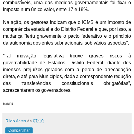
combustíveis, uma das medidas governamentais foi fixar o
imposto num único valor, entre 17 e 18%.
Na ação, os gestores indicam que o ICMS é um imposto de
competência estadual e do Distrito Federal e que, por isso, a
mudança “feriu gravemente o pacto federativo e o princípio
da autonomia dos entes subnacionais, sob vários aspectos”.
“Tal inovação legislativa trouxe graves riscos à
governabilidade de Estados, Distrito Federal, diante dos
imensos prejuízos gerados com a perda de arrecadação
direta, e até para Municípios, dada a correspondente redução
das transferências constitucionais obrigatórias”,
acrescentaram os governadores.
MaisPB
Rildo Alves
às
07:10
Compartilhar