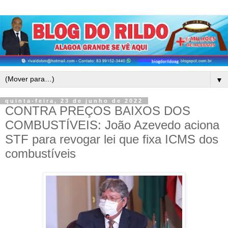
▼
quinta-feira, 23 de junho de 2022
CONTRA PREÇOS BAIXOS DOS
COMBUSTÍVEIS: João Azevedo aciona
STF para revogar lei que fixa ICMS dos
combustíveis