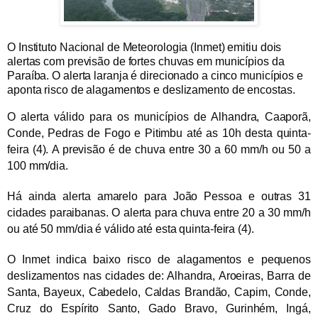
O Instituto Nacional de Meteorologia (Inmet) emitiu dois
alertas com previsão de fortes chuvas em municípios da
Paraíba. O alerta laranja é direcionado a cinco municípios e
aponta risco de alagamentos e deslizamento de encostas.
O alerta válido para os municípios de Alhandra, Caaporã,
Conde, Pedras de Fogo e Pitimbu até as 10h desta quinta-
feira (4). A previsão é de chuva entre 30 a 60 mm/h ou 50 a
100 mm/dia.
Há ainda alerta amarelo para João Pessoa e outras 31
cidades paraibanas. O alerta para chuva entre 20 a 30 mm/h
ou até 50 mm/dia é válido até esta quinta-feira (4).
O Inmet indica baixo risco de alagamentos e pequenos
deslizamentos nas cidades de: Alhandra, Aroeiras, Barra de
Santa, Bayeux, Cabedelo, Caldas Brandão, Capim, Conde,
Cruz do Espírito Santo, Gado Bravo, Gurinhém, Ingá,