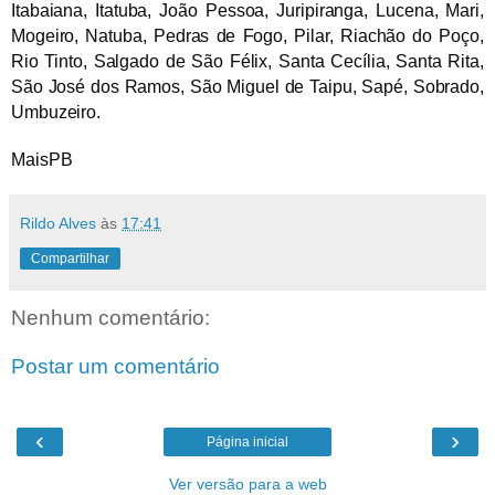
Itabaiana, Itatuba, João Pessoa, Juripiranga, Lucena, Mari,
Mogeiro, Natuba, Pedras de Fogo, Pilar, Riachão do Poço,
Rio Tinto, Salgado de São Félix, Santa Cecília, Santa Rita,
São José dos Ramos, São Miguel de Taipu, Sapé, Sobrado,
Umbuzeiro.
MaisPB
Rildo Alves
às
17:41
Compartilhar
Nenhum comentário:
Postar um comentário
‹
›
Página inicial
Ver versão para a web