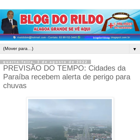
▼
quarta-feira, 3 de agosto de 2022
PREVISÃO DO TEMPO: Cidades da
Paraíba recebem alerta de perigo para
chuvas