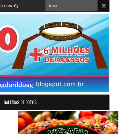
eja números
»
Dois adolescentes são mortos a tiros na madrugada desta quarta, em 
GALERIAS DE FOTOS