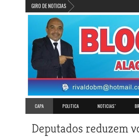
GIRO DE NOTICIAS
»
3
CAPA
POLITICA
NOTICIASˇ
BR
Deputados reduzem vo