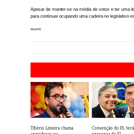
Apesar de manter-se na média de votos e ter uma l
para continuar ocupando uma cadeira no legislativo e
MaisPB
Tibério Limeira chama
Convenção do PL terá
apoiadores pa...
presença de Fl...