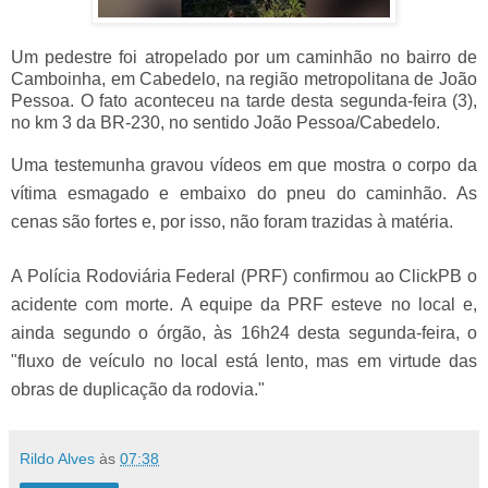
Um pedestre foi atropelado por um caminhão no bairro de
Camboinha, em Cabedelo, na região metropolitana de João
Pessoa. O fato aconteceu na tarde desta segunda-feira (3),
no km 3 da BR-230, no sentido João Pessoa/Cabedelo.
Uma testemunha gravou vídeos em que mostra o corpo da
vítima esmagado e embaixo do pneu do caminhão. As
cenas são fortes e, por isso, não foram trazidas à matéria.
A Polícia Rodoviária Federal (PRF) confirmou ao ClickPB o
acidente com morte. A equipe da PRF esteve no local e,
ainda segundo o órgão, às 16h24 desta segunda-feira, o
"fluxo de veículo no local está lento, mas em virtude das
obras de duplicação da rodovia."
Rildo Alves
às
07:38