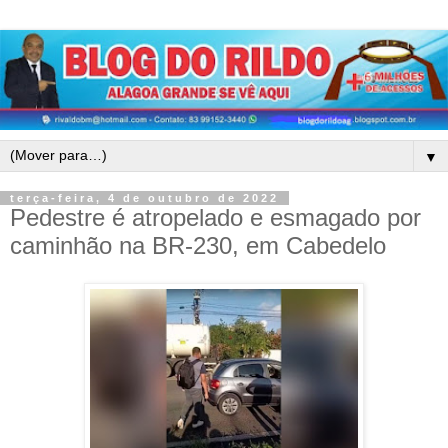
▼
terça-feira, 4 de outubro de 2022
Pedestre é atropelado e esmagado por
caminhão na BR-230, em Cabedelo