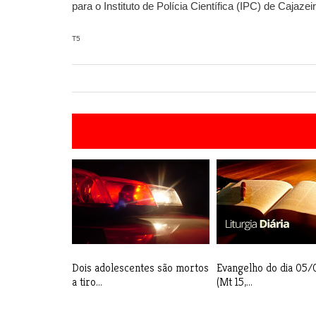
para o Instituto de Polícia Científica (IPC) de Cajazei
T5
Dois adolescentes são mortos
Evangelho do dia 05
a tiro...
(Mt 15,...