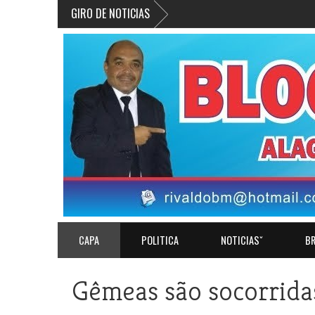
GIRO DE NOTICIAS
CAPA
POLITICA
NOTICIASˇ
BR
Gêmeas são socorridas