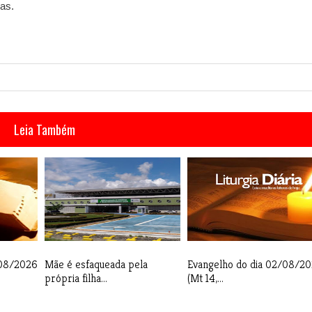
ras.
Leia Também
/08/2026
Mãe é esfaqueada pela
Evangelho do dia 02/08/2
própria filha...
(Mt 14,...