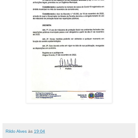
Rildo Alves
às
19:04