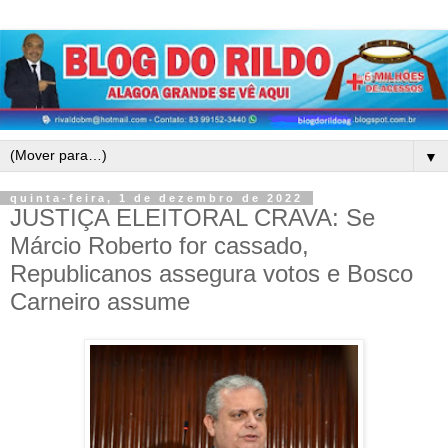
▼
quinta-feira, 1 de dezembro de 2022
JUSTIÇA ELEITORAL CRAVA: Se
Márcio Roberto for cassado,
Republicanos assegura votos e Bosco
Carneiro assume