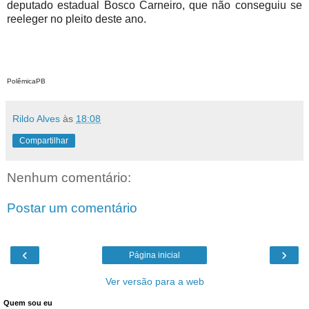
deputado estadual Bosco Carneiro, que não conseguiu se
reeleger no pleito deste ano.
PolêmicaPB
Rildo Alves
às
18:08
Compartilhar
Nenhum comentário:
Postar um comentário
‹
›
Página inicial
Ver versão para a web
Quem sou eu