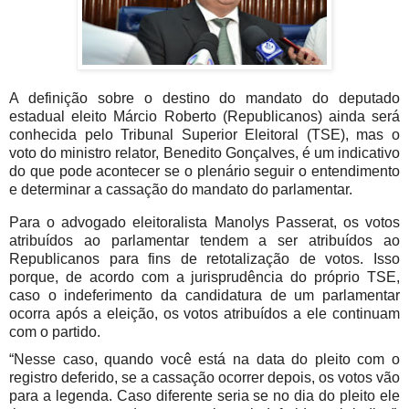
A definição sobre o destino do mandato do deputado
estadual eleito Márcio Roberto (Republicanos) ainda será
conhecida pelo Tribunal Superior Eleitoral (TSE), mas o
voto do ministro relator, Benedito Gonçalves, é um indicativo
do que pode acontecer se o plenário seguir o entendimento
e determinar a cassação do mandato do parlamentar.
Para o advogado eleitoralista Manolys Passerat, os votos
atribuídos ao parlamentar tendem a ser atribuídos ao
Republicanos para fins de retotalização de votos. Isso
porque, de acordo com a jurisprudência do próprio TSE,
caso o indeferimento da candidatura de um parlamentar
ocorra após a eleição, os votos atribuídos a ele continuam
com o partido.
“Nesse caso, quando você está na data do pleito com o
registro deferido, se a cassação ocorrer depois, os votos vão
para a legenda. Caso diferente seria se no dia do pleito ele