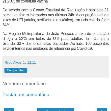
21,90% de cobertura vacinal.
De acordo com o Centro Estadual de Regulação Hospitalar, 21
pacientes foram internados nas últimas 24h. A ocupação total de
leitos de UTI (adulto, pediátrico e obstétrico), em todo estado, é de
34%.
Na Região Metropolitana de João Pessoa, a taxa de ocupação
chega a 52% em leitos de UTI para adultos. Em
Campina
Grande
, 30% dos leitos estão ocupados. Ao todo, 103 pacientes
estão internos nas unidades de referência pra Covid-19.
Rildo Alves
às
12:11
Compartilhar
Nenhum comentário:
Postar um comentário