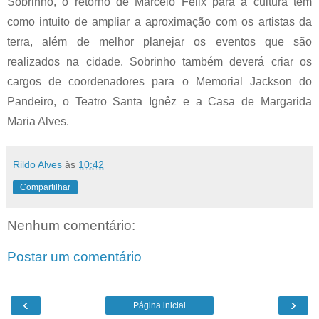
Sobrinho, o retorno de Marcelo Félix para a cultura tem
como intuito de ampliar a aproximação com os artistas da
terra, além de melhor planejar os eventos que são
realizados na cidade. Sobrinho também deverá criar os
cargos de coordenadores para o Memorial Jackson do
Pandeiro, o Teatro Santa Ignêz e a Casa de Margarida
Maria Alves.
Rildo Alves
às
10:42
Compartilhar
Nenhum comentário:
Postar um comentário
‹
›
Página inicial