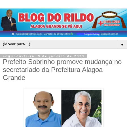
▼
segunda-feira, 9 de janeiro de 2023
Prefeito Sobrinho promove mudança no
secretariado da Prefeitura Alagoa
Grande