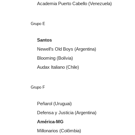
Academia Puerto Cabello (Venezuela)
Grupo E
Santos
Newell’s Old Boys (Argentina)
Blooming (Bolívia)
Audax Italiano (Chile)
Grupo F
Peñarol (Uruguai)
Defensa y Justicia (Argentina)
América-MG
Millonarios (Colômbia)