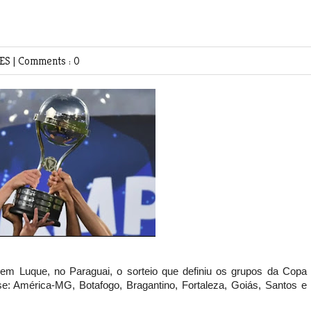
TES
|
Comments : 0
 em Luque, no Paraguai, o sorteio que definiu os grupos da Copa 
se: América-MG, Botafogo, Bragantino, Fortaleza, Goiás, Santos e