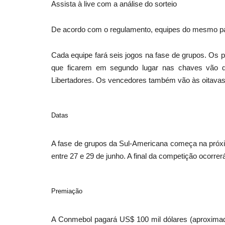
Assista à live com a análise do sorteio
De acordo com o regulamento, equipes do mesmo paí
Cada equipe fará seis jogos na fase de grupos. Os p
que ficarem em segundo lugar nas chaves vão d
Libertadores. Os vencedores também vão às oitavas
Datas
A fase de grupos da Sul-Americana começa na próxim
entre 27 e 29 de junho. A final da competição ocorre
Premiação
A Conmebol pagará US$ 100 mil dólares (aproximadam