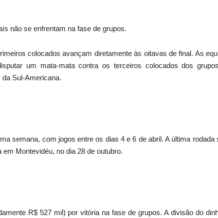
s não se enfrentam na fase de grupos.
rimeiros colocados avançam diretamente às oitavas de final. As equ
isputar um mata-mata contra os terceiros colocados dos grupo
 da Sul-Americana.
a semana, com jogos entre os dias 4 e 6 de abril. A última rodada 
rá em Montevidéu, no dia 28 de outubro.
ente R$ 527 mil) por vitória na fase de grupos. A divisão do dinh