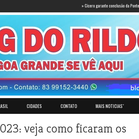
»
Cícero garante conclusão da Ponte do Futuro 
ASIL
CIDADES
CONTATO
MAIS NOTICIASˇ
023: veja como ficaram os