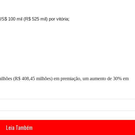
$ 100 mil (R$ 525 mil) por vitória;
ilhões (R$ 408,45 milhões) em premiação, um aumento de 30% em
Leia Também