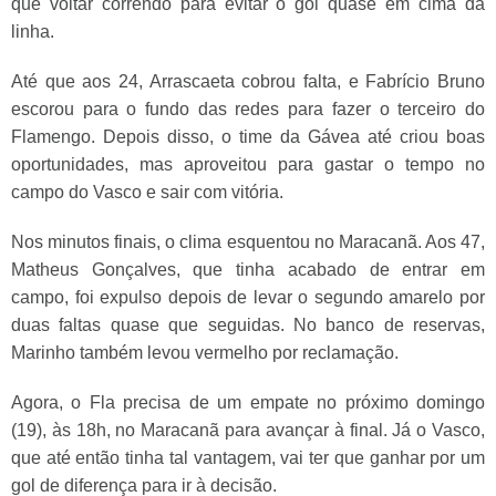
que voltar correndo para evitar o gol quase em cima da
linha.
Até que aos 24, Arrascaeta cobrou falta, e Fabrício Bruno
escorou para o fundo das redes para fazer o terceiro do
Flamengo. Depois disso, o time da Gávea até criou boas
oportunidades, mas aproveitou para gastar o tempo no
campo do Vasco e sair com vitória.
Nos minutos finais, o clima esquentou no Maracanã. Aos 47,
Matheus Gonçalves, que tinha acabado de entrar em
campo, foi expulso depois de levar o segundo amarelo por
duas faltas quase que seguidas. No banco de reservas,
Marinho também levou vermelho por reclamação.
Agora, o Fla precisa de um empate no próximo domingo
(19), às 18h, no Maracanã para avançar à final. Já o Vasco,
que até então tinha tal vantagem, vai ter que ganhar por um
gol de diferença para ir à decisão.