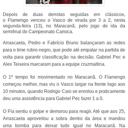
Depois de duas derrotas seguidas em clássicos,
o
Flamengo
venceu o
Vasco
de virada por 3 a 2, nesta
segunda-feira (13), no Maracanã, pelo jogo de ida da
semifinal do
Campeonato Carioca
.
Arrascaeta, Pedro e Fabrício Bruno balançaram as redes
para o time rubro-negro, que pode até empatar na partida de
volta para garantir classificação na decisão. Gabriel Pec e
Alex Teixeira marcaram para a equipe cruzmaltina.
O 1º tempo foi movimentado no Maracanã. O Flamengo
começou melhor, mas viu o Vasco largar na frente logo aos
10 minutos, quando Rodrigo Caio se enrolou e praticamente
deu uma assistência para Gabriel Pec fazer 1 a 0.
O Fla sentiu o golpe e demorou para reagir. Até que aos 25,
Arrascaeta aproveitou a sobra dentro da área e mandou
uma bomba para deixar tudo igual no Maracanã. Na