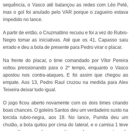
sequência, o Vasco até balançou as redes com Léo Pelé,
mas o gol foi anulado pelo VAR porque o zagueiro estava
impedido no lance.
A partir de então, o Cruzmaltino recuou e foi a vez do Rubro-
Negro tomar as iniciativas. Até que os 41, Capasso saiu
errado e deu a bola de presente para Pedro virar o placar.
Na frente do placar, o time comandado por Vítor Pereira
voltou pressionando para o 2º tempo, enquanto o Vasco
apostou nos contra-ataques. E foi assim que chegou ao
empate. Aos 13, Pedro Raul cruzou na medida para Alex
Teixeira deixar tudo igual.
O jogo ficou aberto novamente com os dois times criando
boas chances. O goleiro Santos deu um verdadeiro susto na
torcida rubro-negra, aos 18. No lance, Pumita deu um
chutão, a bola quitou por cima do lateral, e o camisa 1 teve