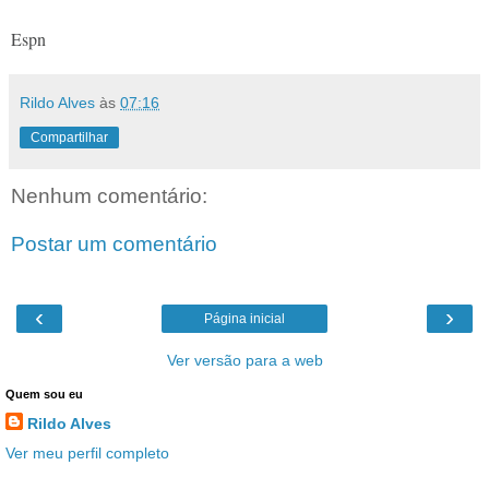
Espn
Rildo Alves
às
07:16
Compartilhar
Nenhum comentário:
Postar um comentário
‹
›
Página inicial
Ver versão para a web
Quem sou eu
Rildo Alves
Ver meu perfil completo