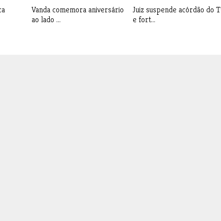
ca
Vanda comemora aniversário
Juiz suspende acórdão do 
ao lado ...
e fort...