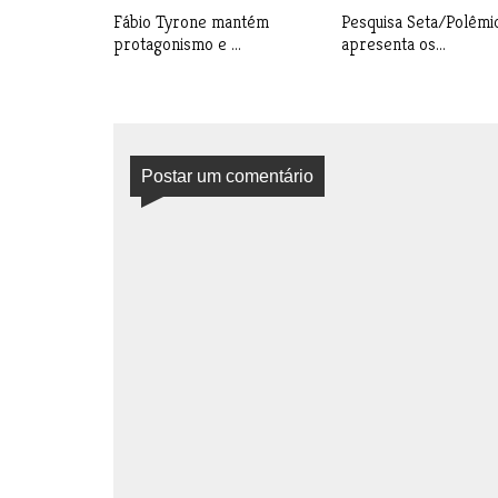
Fábio Tyrone mantém
Pesquisa Seta/Polêmi
protagonismo e ...
apresenta os...
Postar um comentário