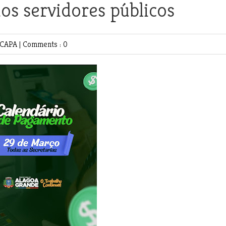
os servidores públicos
CAPA
|
Comments : 0