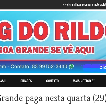
»
Polícia Militar recupera motocicleta com reg
ASIL
CIDADES
CONTATO
MAIS NOTICIASˇ
Grande paga nesta quarta (29