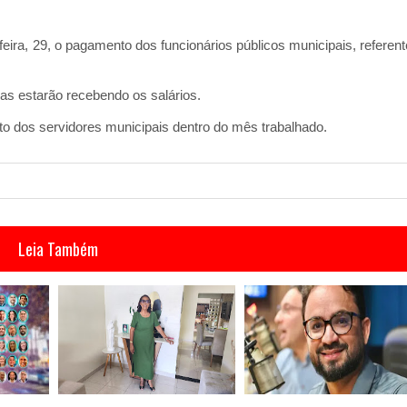
feira, 29, o pagamento dos funcionários públicos municipais, referent
ias estarão recebendo os salários.
to dos servidores municipais dentro do mês trabalhado.
Leia Também