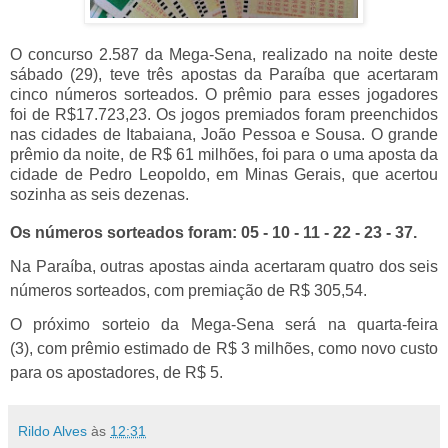
O concurso 2.587 da Mega-Sena, realizado na noite deste
sábado (29), teve três apostas da
Paraíba
que
acertaram
cinco números
sorteados. O prêmio para esses jogadores
foi de R$17.723,23. Os jogos premiados foram preenchidos
nas cidades de
Itabaiana
,
João Pessoa
e
Sousa
. O grande
prêmio da noite, de R$ 61 milhões, foi para o uma aposta da
cidade de Pedro Leopoldo, em Minas Gerais, que acertou
sozinha as seis dezenas.
Os números sorteados foram: 05 - 10 - 11 - 22 - 23 - 37.
Na Paraíba, outras apostas ainda acertaram
quatro
dos seis
números sorteados, com premiação de R$ 305,54.
O próximo sorteio da Mega-Sena será na quarta-feira
(3), com prêmio estimado de R$ 3 milhões, como novo custo
para os apostadores, de R$ 5.
Rildo Alves
às
12:31