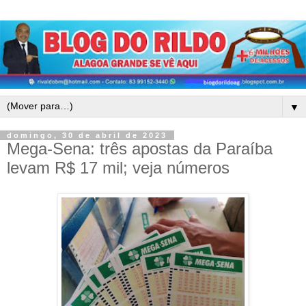
▼
domingo, 30 de abril de 2023
Mega-Sena: três apostas da Paraíba
levam R$ 17 mil; veja números